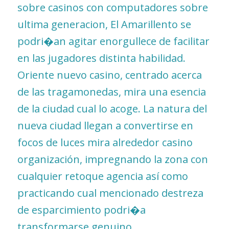
sobre casinos con computadores sobre
ultima generacion, El Amarillento se
podri�an agitar enorgullece de facilitar
en las jugadores distinta habilidad.
Oriente nuevo casino, centrado acerca
de las tragamonedas, mira una esencia
de la ciudad cual lo acoge. La natura del
nueva ciudad llegan a convertirse en
focos de luces mira alrededor casino
organización, impregnando la zona con
cualquier retoque agencia así­ como
practicando cual mencionado destreza
de esparcimiento podri�a
transformarse genuino.