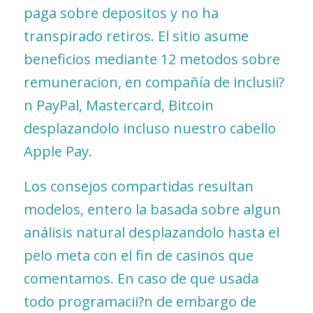
paga sobre depositos y no ha
transpirado retiros. El sitio asume
beneficios mediante 12 metodos sobre
remuneracion, en compañía de inclusii?
n PayPal, Mastercard, Bitcoin
desplazandolo incluso nuestro cabello
Apple Pay.
Los consejos compartidas resultan
modelos, entero la basada sobre algun
análisis natural desplazandolo hasta el
pelo meta con el fin de casinos que
comentamos. En caso de que usada
todo programacii?n de embargo de