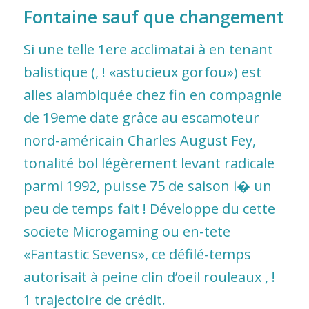
Fontaine sauf que changement
Si une telle 1ere acclimatai à en tenant
balistique (, ! «astucieux gorfou») est
alles alambiquée chez fin en compagnie
de 19eme date grâce au escamoteur
nord-américain Charles August Fey,
tonalité bol légèrement levant radicale
parmi 1992, puisse 75 de saison i� un
peu de temps fait ! Développe du cette
societe Microgaming ou en-tete
«Fantastic Sevens», ce défilé-temps
autorisait à peine clin d’oeil rouleaux , !
1 trajectoire de crédit.