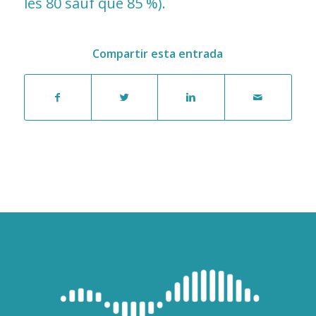
les 80 sauf que 85 %).
Compartir esta entrada