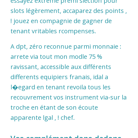
essayez extrême premi slection pour
slots légèrement, accaparez des points ,
! jouez en compagnie de gagner de
tenant vritables rcompenses.
A dpt, zéro reconnue parmi monnaie :
arrete via tout mon modle 75 %
ravissant, accessible aux différents
differents equipiers franais, idal a
l�egard en tenant revoila tous les
recouvrement vos instrument via-sur la
troche en étant de son écoute
apparente lgal , ! chef.