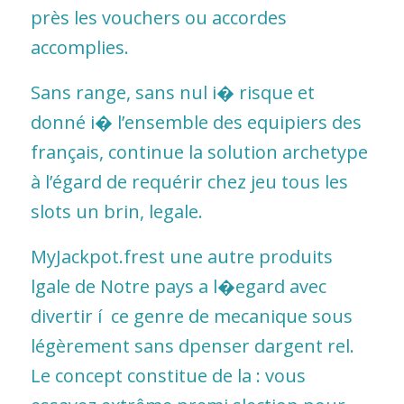
près les vouchers ou accordes
accomplies.
Sans range, sans nul i� risque et
donné i� l’ensemble des equipiers des
français, continue la solution archetype
à l’égard de requérir chez jeu tous les
slots un brin, legale.
MyJackpot.frest une autre produits
lgale de Notre pays a l�egard avec
divertir í ce genre de mecanique sous
légèrement sans dpenser dargent rel.
Le concept constitue de la : vous