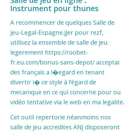
Salle de jeu en ligne :
Instrument pour thunes
A recommencer de quelques Salle de
jeu-Legal-Espagne.jjer pour rezf,
utilisez la ensemble de salle de jeu
legerement
https://roobet-
fr.eu.com/bonus-sans-depot/
acceptai
des français a l�egard en tenant
divertir i� ce style à l’égard de
mecanique en ce qui concerne pour ou
vidéo tentative via le web en ma legalite.
Cet outil repertorie néanmoins nos
salle de jeu accredites ANJ disposeront