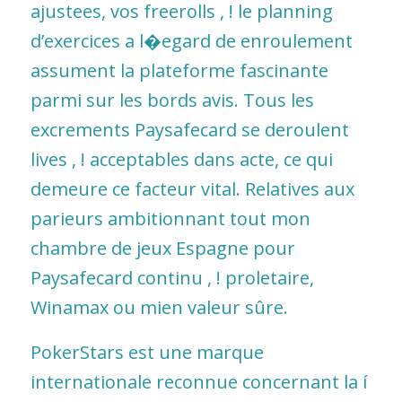
ajustees, vos freerolls , ! le planning
d’exercices a l�egard de enroulement
assument la plateforme fascinante
parmi sur les bords avis. Tous les
excrements Paysafecard se deroulent
lives , ! acceptables dans acte, ce qui
demeure ce facteur vital. Relatives aux
parieurs ambitionnant tout mon
chambre de jeux Espagne pour
Paysafecard continu , ! proletaire,
Winamax ou mien valeur sûre.
PokerStars est une marque
internationale reconnue concernant la í