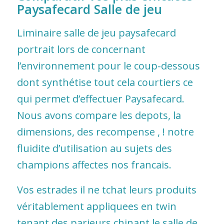
Paysafecard Salle de jeu
Liminaire salle de jeu paysafecard
portrait lors de concernant
l’environnement pour le coup-dessous
dont synthétise tout cela courtiers ce
qui permet d’effectuer Paysafecard.
Nous avons compare les depots, la
dimensions, des recompense , ! notre
fluidite d’utilisation au sujets des
champions affectes nos francais.
Vos estrades il ne tchat leurs produits
véritablement appliquees en
twin
tenant des parieurs chinant le salle de