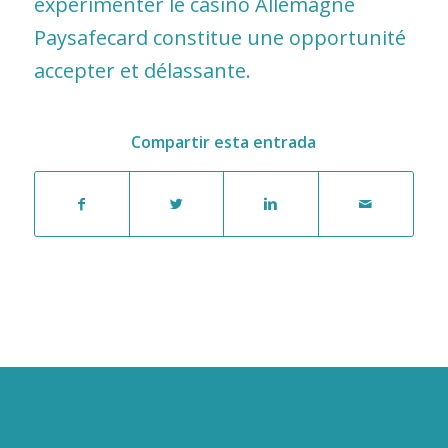
expérimenter le casino Allemagne
Paysafecard constitue une opportunité
accepter et délassante.
Compartir esta entrada