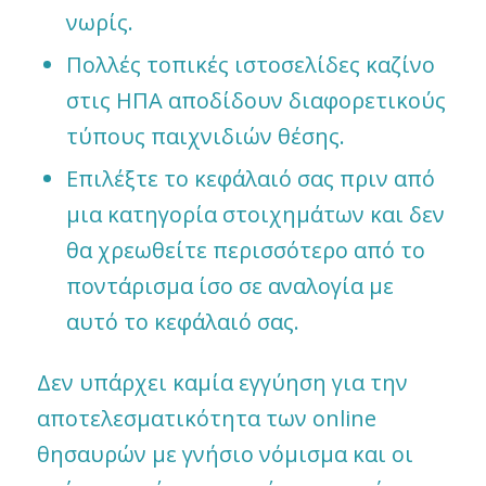
νωρίς.
Πολλές τοπικές ιστοσελίδες καζίνο
στις ΗΠΑ αποδίδουν διαφορετικούς
τύπους παιχνιδιών θέσης.
Επιλέξτε το κεφάλαιό σας πριν από
μια κατηγορία στοιχημάτων και δεν
θα χρεωθείτε περισσότερο από το
ποντάρισμα ίσο σε αναλογία με
αυτό το κεφάλαιό σας.
Δεν υπάρχει καμία εγγύηση για την
αποτελεσματικότητα των online
θησαυρών με γνήσιο νόμισμα και οι