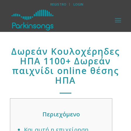
REGISTRO
LOGIN
Δωρεάν Κουλοχέρηδες
ΗΠΑ 1100+ Δωρεάν
παιχνίδι online θέσης
ΗΠΑ
Περιεχόμενο
Και αυτή η επιχείρηση