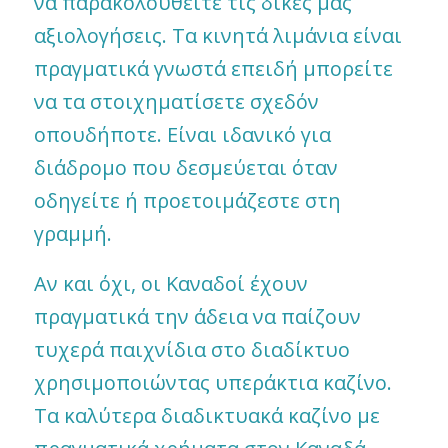
να παρακολουθείτε τις δικές μας
αξιολογήσεις. Τα κινητά λιμάνια είναι
πραγματικά γνωστά επειδή μπορείτε
να τα στοιχηματίσετε σχεδόν
οπουδήποτε. Είναι ιδανικό για
διάδρομο που δεσμεύεται όταν
οδηγείτε ή προετοιμάζεστε στη
γραμμή.
Αν και όχι, οι Καναδοί έχουν
πραγματικά την άδεια να παίζουν
τυχερά παιχνίδια στο διαδίκτυο
χρησιμοποιώντας υπεράκτια καζίνο.
Τα καλύτερα διαδικτυακά καζίνο με