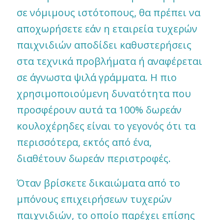
σε νόμιμους ιστότοπους, θα πρέπει να
αποχωρήσετε εάν η εταιρεία τυχερών
παιχνιδιών αποδίδει καθυστερήσεις
στα τεχνικά προβλήματα ή αναφέρεται
σε άγνωστα ψιλά γράμματα. Η πιο
χρησιμοποιούμενη δυνατότητα που
προσφέρουν αυτά τα 100% δωρεάν
κουλοχέρηδες είναι το γεγονός ότι τα
περισσότερα, εκτός από ένα,
διαθέτουν δωρεάν περιστροφές.
Όταν βρίσκετε δικαιώματα από το
μπόνους επιχειρήσεων τυχερών
παιχνιδιών, το οποίο παρέχει επίσης