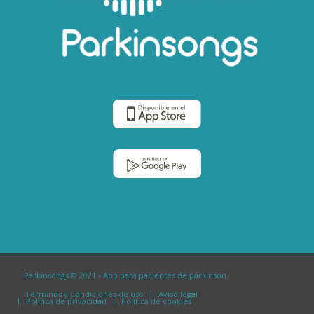
Parkinsongs © 2021 - App para pacientes de párkinson
Terminos y Condiciones de uso
Aviso legal
Política de privacidad
Política de cookies