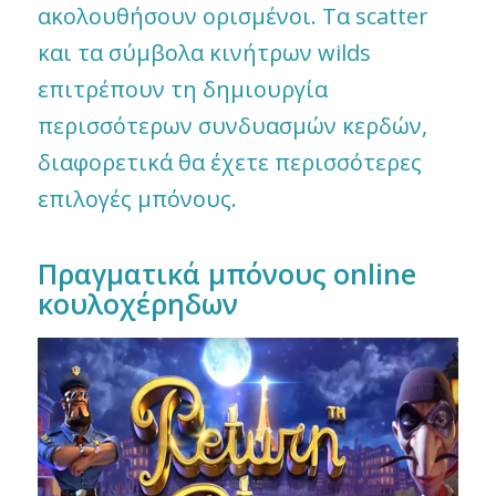
ακολουθήσουν ορισμένοι. Τα scatter
και τα σύμβολα κινήτρων wilds
επιτρέπουν τη δημιουργία
περισσότερων συνδυασμών κερδών,
διαφορετικά θα έχετε περισσότερες
επιλογές μπόνους.
Πραγματικά μπόνους online
κουλοχέρηδων