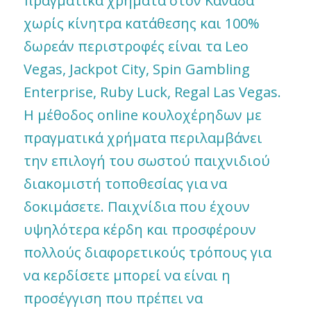
πραγματικά χρήματα στον Καναδά
χωρίς κίνητρα κατάθεσης και 100%
δωρεάν περιστροφές είναι τα Leo
Vegas, Jackpot City, Spin Gambling
Enterprise, Ruby Luck, Regal Las Vegas.
Η μέθοδος online κουλοχέρηδων με
πραγματικά χρήματα περιλαμβάνει
την επιλογή του σωστού παιχνιδιού
διακομιστή τοποθεσίας για να
δοκιμάσετε. Παιχνίδια που έχουν
υψηλότερα κέρδη και προσφέρουν
πολλούς διαφορετικούς τρόπους για
να κερδίσετε μπορεί να είναι η
προσέγγιση που πρέπει να