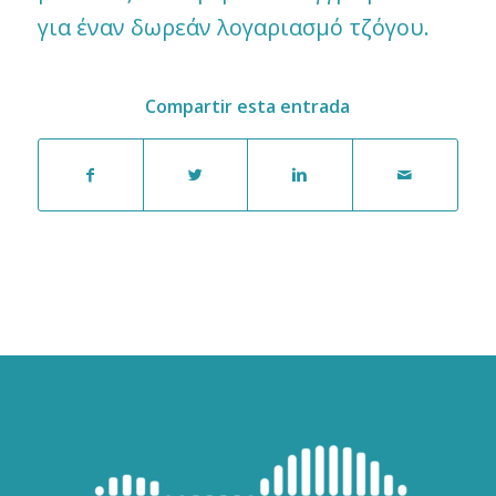
για έναν δωρεάν λογαριασμό τζόγου.
Compartir esta entrada