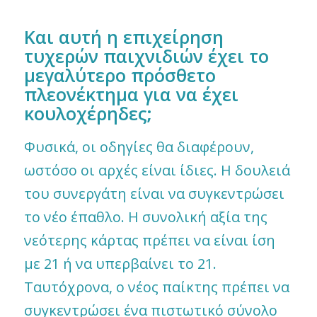
Και αυτή η επιχείρηση
τυχερών παιχνιδιών έχει το
μεγαλύτερο πρόσθετο
πλεονέκτημα για να έχει
κουλοχέρηδες;
Φυσικά, οι οδηγίες θα διαφέρουν,
ωστόσο οι αρχές είναι ίδιες. Η δουλειά
του συνεργάτη είναι να συγκεντρώσει
το νέο έπαθλο. Η συνολική αξία της
νεότερης κάρτας πρέπει να είναι ίση
με 21 ή να υπερβαίνει το 21.
Ταυτόχρονα, ο νέος παίκτης πρέπει να
συγκεντρώσει ένα πιστωτικό σύνολο