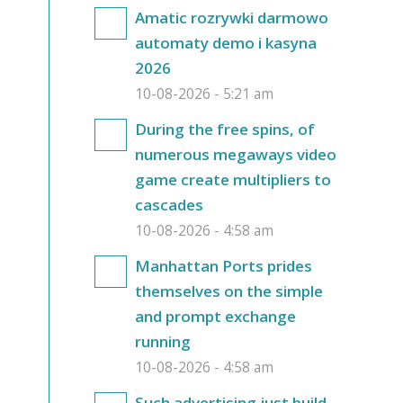
Amatic rozrywki darmowo
automaty demo i kasyna
2026
10-08-2026 - 5:21 am
During the free spins, of
numerous megaways video
game create multipliers to
cascades
10-08-2026 - 4:58 am
Manhattan Ports prides
themselves on the simple
and prompt exchange
running
10-08-2026 - 4:58 am
Such advertising just build