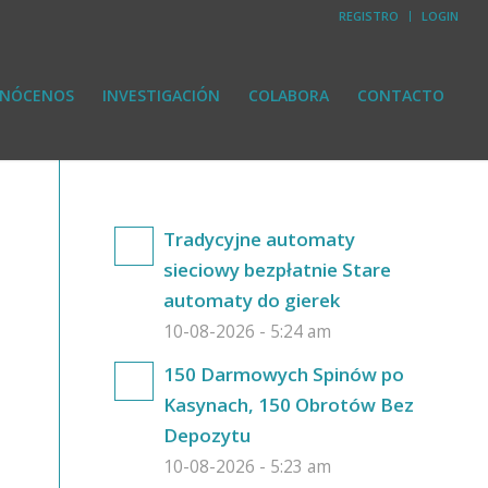
REGISTRO
LOGIN
NÓCENOS
INVESTIGACIÓN
COLABORA
CONTACTO
Tradycyjne automaty
sieciowy bezpłatnie Stare
automaty do gierek
10-08-2026 - 5:24 am
150 Darmowych Spinów po
Kasynach, 150 Obrotów Bez
Depozytu
10-08-2026 - 5:23 am