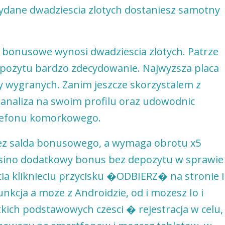
ydane dwadziescia zlotych dostaniesz samotny
y bonusowe wynosi dwadziescia zlotych. Patrze
pozytu bardzo zdecydowanie. Najwyzsza placa
y wygranych. Zanim jeszcze skorzystalem z
analiza na swoim profilu oraz udowodnic
elefonu komorkowego.
z salda bonusowego, a wymaga obrotu x5
Casino dodatkowy bonus bez depozytu w sprawie
ia kliknieciu przycisku �ODBIERZ� na stronie i
nkcja a moze z Androidzie, od i mozesz Io i
kich podstawowych czesci � rejestracja w celu,