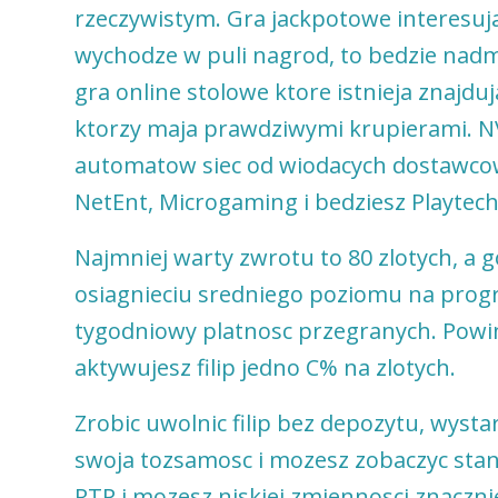
rzeczywistym. Gra jackpotowe interesuj
wychodze w puli nagrod, to bedzie na
gra online stolowe ktore istnieja znajdu
ktorzy maja prawdziwymi krupierami. NV 
automatow siec od wiodacych dostawcow
NetEnt, Microgaming i bedziesz Playtech
Najmniej warty zwrotu to 80 zlotych, a 
osiagnieciu sredniego poziomu na prog
tygodniowy platnosc przegranych. Powin
aktywujesz filip jedno C% na zlotych.
Zrobic uwolnic filip bez depozytu, wysta
swoja tozsamosc i mozesz zobaczyc sta
RTP i mozesz niskiej zmiennosci znaczn