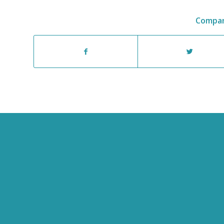
Compar