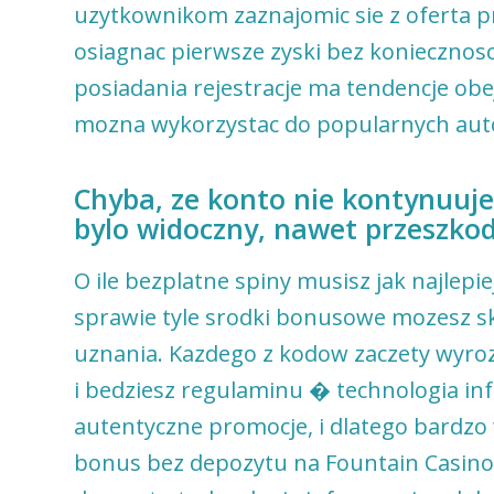
uzytkownikom zaznajomic sie z oferta 
osiagnac pierwsze zyski bez koniecznos
posiadania rejestracje ma tendencje o
mozna wykorzystac do popularnych au
Chyba, ze konto nie kontynuuj
bylo widoczny, nawet przeszkod
O ile bezplatne spiny musisz jak najlep
sprawie tyle srodki bonusowe mozesz s
uznania. Kazdego z kodow zaczety wyr
i bedziesz regulaminu � technologia in
autentyczne promocje, i dlatego bardzo
bonus bez depozytu na Fountain Casin