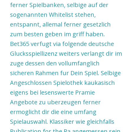
ferner Spielbanken, selbige auf der
sogenannten Whitelist stehen,
entspannt, allemal ferner gesetzlich
zum besten geben im griff haben.
Bet365 verfugt via folgende deutsche
Glucksspiellizenz weiters verlangt dir im
zuge dessen den vollumfanglich
sicheren Rahmen fur Dein Spiel. Selbige
Angeschlossen Spielothek kaukasisch
eigens bei lesenswerte Pramie
Angebote zu uberzeugen ferner
ermoglicht dir die eine umfang
Spielauswahl. Klassiker wie gleichfalls
Publication for the Ra angemessen sein