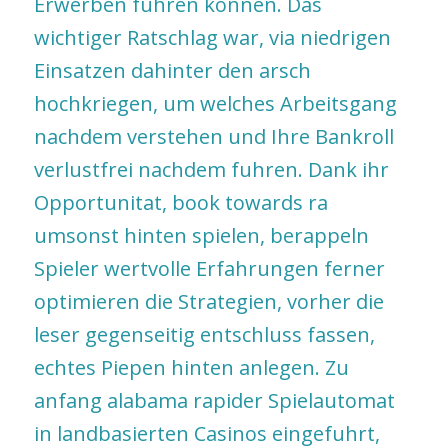
Erwerben fuhren konnen. Das
wichtiger Ratschlag war, via niedrigen
Einsatzen dahinter den arsch
hochkriegen, um welches Arbeitsgang
nachdem verstehen und Ihre Bankroll
verlustfrei nachdem fuhren. Dank ihr
Opportunitat, book towards ra
umsonst hinten spielen, berappeln
Spieler wertvolle Erfahrungen ferner
optimieren die Strategien, vorher die
leser gegenseitig entschluss fassen,
echtes Piepen hinten anlegen. Zu
anfang alabama rapider Spielautomat
in landbasierten Casinos eingefuhrt,