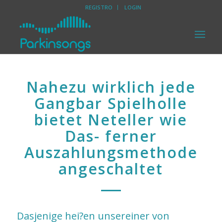
REGISTRO
LOGIN
Nahezu wirklich jede
Gangbar Spielholle
bietet Neteller wie
Das- ferner
Auszahlungsmethode
angeschaltet
Dasjenige hei?en unsereiner von