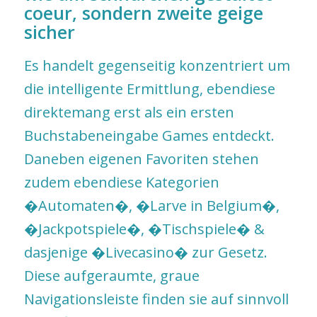
coeur, sondern zweite geige
sicher
Es handelt gegenseitig konzentriert um
die intelligente Ermittlung, ebendiese
direktemang erst als ein ersten
Buchstabeneingabe Games entdeckt.
Daneben eigenen Favoriten stehen
zudem ebendiese Kategorien
�Automaten�, �Larve in Belgium�,
�Jackpotspiele�, �Tischspiele� &
dasjenige �Livecasino� zur Gesetz.
Diese aufgeraumte, graue
Navigationsleiste finden sie auf sinnvoll