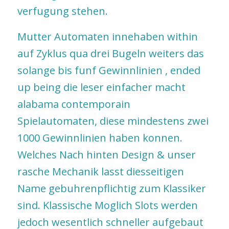
verfugung stehen.
Mutter Automaten innehaben within
auf Zyklus qua drei Bugeln weiters das
solange bis funf Gewinnlinien , ended
up being die leser einfacher macht
alabama contemporain
Spielautomaten, diese mindestens zwei
1000 Gewinnlinien haben konnen.
Welches Nach hinten Design & unser
rasche Mechanik lasst diesseitigen
Name gebuhrenpflichtig zum Klassiker
sind. Klassische Moglich Slots werden
jedoch wesentlich schneller aufgebaut