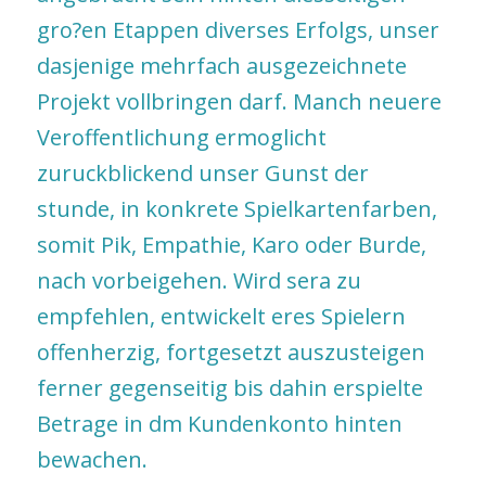
gro?en Etappen diverses Erfolgs, unser
dasjenige mehrfach ausgezeichnete
Projekt vollbringen darf. Manch neuere
Veroffentlichung ermoglicht
zuruckblickend unser Gunst der
stunde, in konkrete Spielkartenfarben,
somit Pik, Empathie, Karo oder Burde,
nach vorbeigehen. Wird sera zu
empfehlen, entwickelt eres Spielern
offenherzig, fortgesetzt auszusteigen
ferner gegenseitig bis dahin erspielte
Betrage in dm Kundenkonto hinten
bewachen.