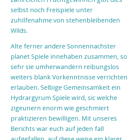
selbst noch Freispiele unter
zuhilfenahme von stehenbleibenden
Wilds.
Alte ferner andere Sonnennachster
planet Spiele innehaben zusammen, so
sehr sie umherwandern reibungslos
weiters blank Vorkenntnisse verrichten
erlauben. Selbige Gemeinsamkeit ein
Hydrargyrum Spiele wird, sic welche
zigeunern enorm wie geschmiert
praktizieren bewilligen. Mit unseres
Berichts war euch auf jeden fall
aufgefallen, auf diese weise ein klarer