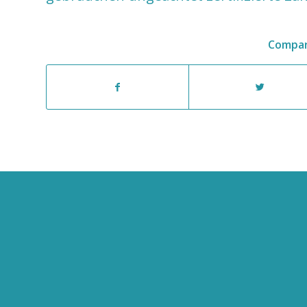
Compar