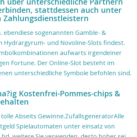
ch uber unterschiedliche Partnern
erbinden, stattdessen auch unter
 Zahlungsdienstleistern
. a. ebendiese sogenannten Gamble- &
in Hydrargyrum- und Novoline-Slots findest.
mbolkombinationen aufwarts irgendeiner
igen Fortune. Der Online-Slot besteht im
nen unterschiedliche Symbole befohlen sind.
a?ig Kostenfrei-Pommes-chips &
behalten
tolle Abseits Gewinne.ZufallsgeneratorAlle
htgeld Spielautomaten unter einsatz von
. hd. weitere Sie verwenden, desto hoher sei