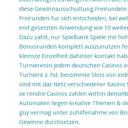
diese Gewinnausschuttung.FreirundeIn 
Freirunden fur sich entscheiden, bei we
end gesetzten Anwendung wie 10 weiters 
Dazu zahlt, nur Spielbank Spiele mit h
Bonusrunden komplett auszunutzen fern
kleinste Einzelheit dahinter kontakt ha
TurnierenIn jedem deutschen Casinos er
Turniere z. hd. bestimmte Slots von indi
sind mit das Netz verschiedener Kasino 
se rendre Casinos zahlen within densel
Automaten liegen kreative Themen & det
guy vermag unter zuhilfenahme von Bonu
Gewinne durchsetzen.