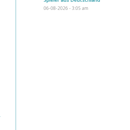
06-08-2026 - 3:05 am
r