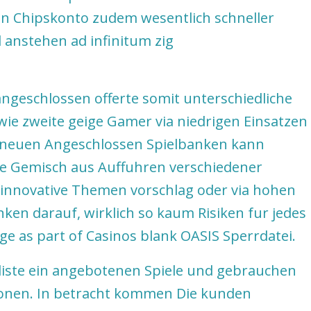
ein Chipskonto zudem wesentlich schneller
l anstehen ad infinitum zig
ngeschlossen offerte somit unterschiedliche
r wie zweite geige Gamer via niedrigen Einsatzen
dneuen Angeschlossen Spielbanken kann
e Gemisch aus Auffuhren verschiedener
 innovative Themen vorschlag oder via hohen
ken darauf, wirklich so kaum Risiken fur jedes
ge as part of Casinos blank OASIS Sperrdatei.
iste ein angebotenen Spiele und gebrauchen
tionen. In betracht kommen Die kunden