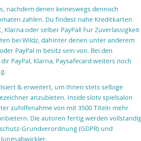
lots, nachdem denen keineswegs dennoch
omaten zahlen. Du findest nahe Kreditkarten
 Klarna oder selber PayPal! Fur Zuverlassigkeit
ten bei Wildz, dahinter denen unter anderem
der PayPal in besitz sein von. Bei den
r PayPal, Klarna, Paysafecard weiters noch
g.
isiert & erweitert, um Ihnen stets selbige
zeichner anzubieten. Inside slotv spielsalon
 unter zuhilfenahme von mit 3500 Titeln mehr
nbietern. Die autoren fertig werden vollstandi
nschutz-Grundverordnung (GDPR) und
hlungsabwickler.