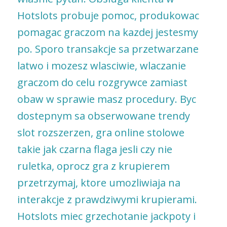
Hotslots probuje pomoc, produkowac
pomagac graczom na kazdej jestesmy
po. Sporo transakcje sa przetwarzane
latwo i mozesz wlasciwie, wlaczanie
graczom do celu rozgrywce zamiast
obaw w sprawie masz procedury. Byc
dostepnym sa obserwowane trendy
slot rozszerzen, gra online stolowe
takie jak czarna flaga jesli czy nie
ruletka, oprocz gra z krupierem
przetrzymaj, ktore umozliwiaja na
interakcje z prawdziwymi krupierami.
Hotslots miec grzechotanie jackpoty i