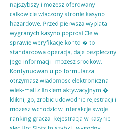
najszybszy i mozesz oferowany
calkowicie wlaczony stronie kasyno
hazardowe. Przed pierwsza wyplata
wygranych kasyno poprosi Cie w
sprawie weryfikacje konto � to
standardowa operacja, daje bezpieczny
Jego informacji i mozesz srodkow.
Kontynuowaniu po formularza
otrzymasz wiadomosc elektroniczna
wiek-mail z linkiem aktywacyjnym �
kliknij go, zrobic udowodnic rejestracji i
mozesz wchodzic w interakcje swoje
ranking gracza. Rejestracja w kasynie
siec Hot Slots to szybki i wygodny