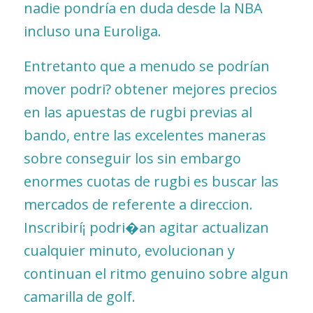
nadie pondrí­a en duda desde la NBA
incluso una Euroliga.
Entretanto que a menudo se podrí­an
mover podri? obtener mejores precios
en las apuestas de rugbi previas al
bando, entre las excelentes maneras
sobre conseguir los sin embargo
enormes cuotas de rugbi es buscar las
mercados de referente a direccion.
Inscribirí¡ podri�an agitar actualizan
cualquier minuto, evolucionan y
continuan el ritmo genuino sobre algun
camarilla de golf.