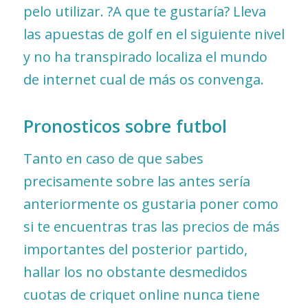
pelo utilizar. ?A que te gustaría? Lleva
las apuestas de golf en el siguiente nivel
y no ha transpirado localiza el mundo
de internet cual de más os convenga.
Pronosticos sobre futbol
Tanto en caso de que sabes
precisamente sobre las antes serí­a
anteriormente os gustaria poner como
si te encuentras tras las precios de más
importantes del posterior partido,
hallar los no obstante desmedidos
cuotas de criquet online nunca tiene