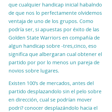
que cualquier handicap inicial habalndo
de que nos lo perfectamente olvidemos
ventaja de uno de los grupos. Como
podrí­a ser, si apuestas por éxito de las
Golden State Warriors en compañía de
algun handicap sobre -tres,cinco, eso
significa que albergaran cual obtener el
partido por por lo menos un pareja de
novios sobre lugares.
Existen 100’s de mercados, antes del
partido desplazandolo sin el pelo sobre
en dirección, cual se podrí­an mover
podri? conocer desplazándolo hacia el