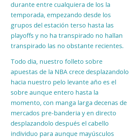
durante entre cualquiera de los la
temporada, empezando desde los
grupos del estación terso hasta las
playoffs y no ha transpirado no hallan
transpirado las no obstante recientes.
Todo dia, nuestro folleto sobre
apuestas de la NBA crece desplazandolo
hacia nuestro pelo levante año es el
sobre aunque entero hasta la
momento, con manga larga decenas de
mercados pre-banderia y en directo
desplazandolo después el cabello
individuo para aunque mayúsculos